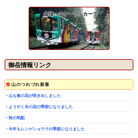
山頂へはケーブルカーで
御岳情報リンク
山のつれづれ新着
・
山も春の花が咲き出しました
・
ようやく氷の花の季節になりました
・
秋の気配
・
今年もレンゲショウマの季節になりました