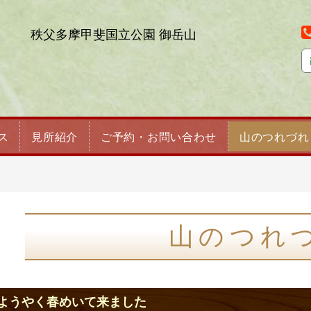
秩父多摩甲斐国立公園 御岳山
ス
見所紹介
ご予約・お問い合わせ
山のつれづれ
山のつれ
ようやく春めいて来ました