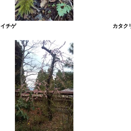
マイチゲ
カタク