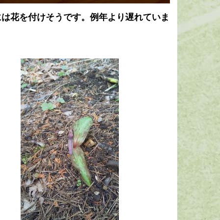
には花を付けそうです。例年より遅れていま