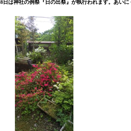
・8日は神社の例祭『日の出祭』が執行われます。あい