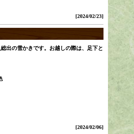
[2024/02/23]
人総出の雪かきです。お越しの際は、足下と
色
[2024/02/06]