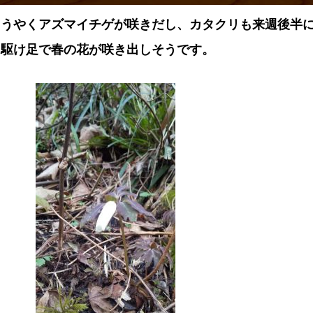
ようやくアズマイチゲが咲きだし、カタクリも来週後半
、駆け足で春の花が咲き出しそうです。