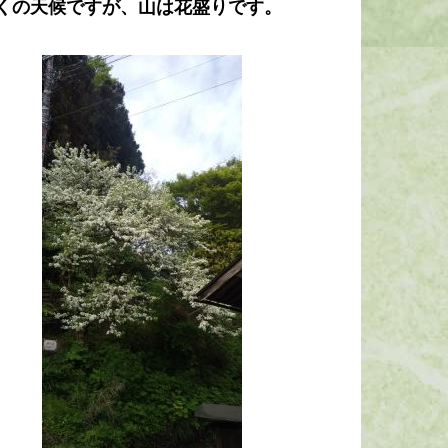
にくの天候ですが、山は花盛りです。