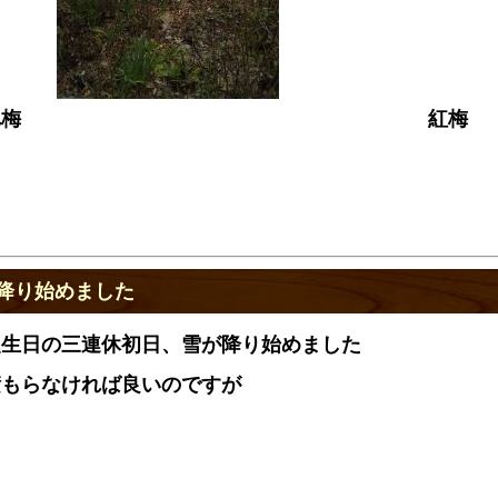
れ梅
紅梅
降り始めました
誕生日の三連休初日、雪が降り始めました
積もらなければ良いのですが